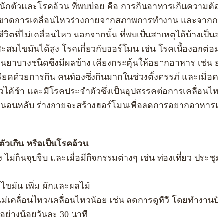
ัวและโรคอ้วน ที่พบบ่อย คือ การกินอาหารเกินความต
ะขาดการเคลื่อนไหวร่างกายจากสภาพการทำงาน และจากก
วิตที่ไม่เคลื่อนไหว นอกจากนั้น ที่พบเป็นสาเหตุได้บ้างเป
สะสมไขมันได้สูง โรคเกี่ยวกับฮอร์โมน เช่น โรคเนื้องอกต่
นยาบางชนิดซึ่งมีผลข้าง เคียงกระตุ้นให้อยากอาหาร เช่น 
ยดด้วยการกิน คนท้องซึ่งกินมากในช่วงตั้งครรภ์ และเมื่
นไหวได้ช้า และมีโรคประจำตัวซึ่งเป็นอุปสรรคต่อการเคลื่อ
หลับ ร่างกายจะสร้างฮอร์โมนเพื่อลดการอยากอาหารและ
ตัวเกิน หรือเป็นโรคอ้วน
 ไม่กินจุบจิบ และเมื่อมีกิจกรรมต่างๆ เช่น ท่องเที่ยว ประ
ขมัน เพิ่ม ผักและผลไม้
่ไม่เคลื่อนไหว/เคลื่อนไหวน้อย เช่น ลดการดูทีวี โดยทำง
ย่างน้อยวันละ 30 นาที