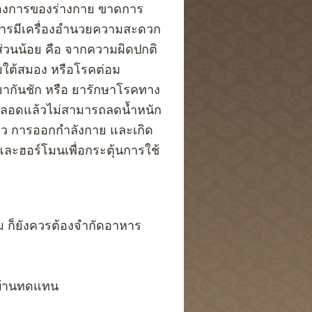
้องการของร่างกาย ขาดการ
ารมีเครื่องอำนวยความสะดวก
็นส่วนน้อย คือ จากความผิดปกติ
อมใต้สมอง หรือโรคต่อม
ยากันชัก หรือ ยารักษาโรคทาง
อคลอดแล้วไม่สามารถลดน้ำหนัก
นไหว การออกกำลังกาย และเกิด
ฮอร์โมนเพื่อกระตุ้นการใช้
ชุม ก็ยังควรต้องจำกัดอาหาร
านบ้านทดแทน