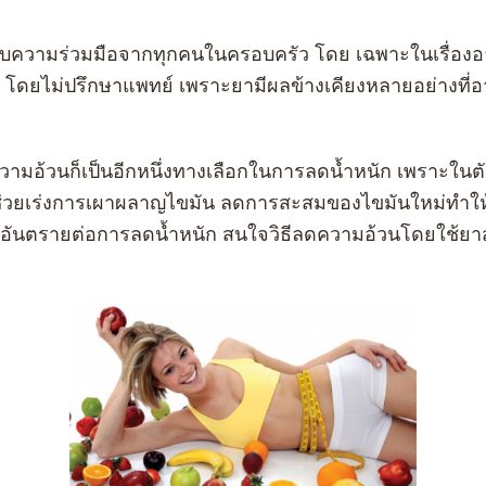
รับความร่วมมือจากทุกคนในครอบครัว โดย เฉพาะในเรื่องอาห
อง โดยไม่ปรึกษาแพทย์ เพราะยามีผลข้างเคียงหลายอย่างที
นก็เป็นอีกหนึ่งทางเลือกในการลดน้ำหนัก เพราะในต
่วยเร่งการเผาผลาญไขมัน ลดการสะสมของไขมันใหม่ทำให้รู้
ม่มีอันตรายต่อการลดน้ำหนัก สนใจวิธีลดความอ้วนโดยใช้ย