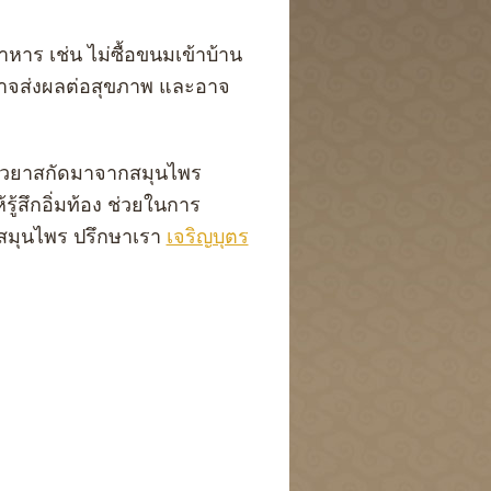
าร เช่น ไม่ซื้อขนมเข้าบ้าน
่อาจส่งผลต่อสุขภาพ และอาจ
ัวยาสกัดมาจากสมุนไพร
สึกอิ่มท้อง ช่วยในการ
าสมุนไพร ปรึกษาเรา
เจริญบุตร