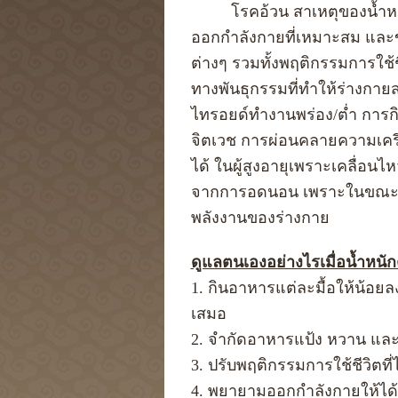
โรคอ้วน สาเหตุของน้ำหนักต
ออกกำลังกายที่เหมาะสม แล
ต่างๆ รวมทั้งพฤติกรรมการใช้ชี
ทางพันธุกรรมที่ทำให้ร่างกาย
ไทรอยด์ทำงานพร่อง/ต่ำ การกิ
จิตเวช การผ่อนคลายความเครี
ได้ ในผู้สูงอายุเพราะเคลื่อ
จากการอดนอน เพราะในขณะนอน
พลังงานของร่างกาย
ดูแลตนเองอย่างไรเมื่อน้ำหนัก
1. กินอาหารแต่ละมื้อให้น้อยลง
เสมอ
2. จำกัดอาหารแป้ง หวาน และไ
3. ปรับพฤติกรรมการใช้ชีวิตที
4. พยายามออกกำลังกายให้ได้อ