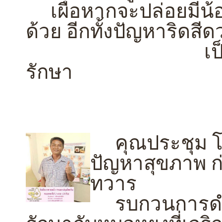
เผื่อหากจะปล่อยมีน้อ
ด้วย อีกทั้งปัญหาริดสีด
เป็นอย่างมา
รักษา
คุณประชุม โส
ปัญหาสุขภาพ ก่
ทวาร
รบกวนการดำเน