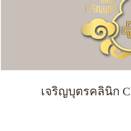
เจริญบุตรคลินิก 