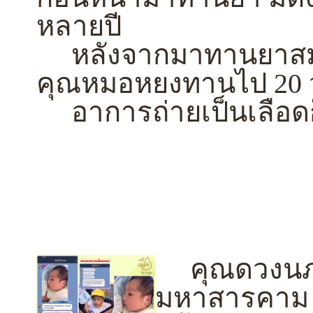
หลายปี
หลังจากมาทานยาสมุ
คุณหมอหยงทานไป 20 วัน
อาการถ่ายเป็นเลือด
คุณดวงนภา โ
มหาสารคาม 