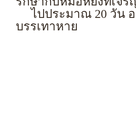
รักษากับหมอหยงที่เจร
ไปประมาณ 20 วัน อากา
บรรเทาหาย