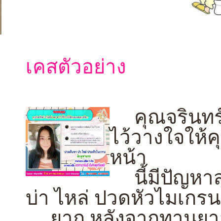
เคสตัวอย่าง
คุณจรินทร์ทิพ
ไว้วางใจให้
หน้า
นี้มีปัญหา
บ่า ไหล่ ปวดหัวไมเกรน
ยาก หลังจากทานยาส