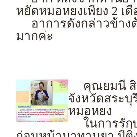
หยัดหมอหยงเพียง 2 เดื
อาการดังกล่าวข้างต้น
มากค่ะ
คุณยมนี สิม
จังหวัดสระบุ
หมอหยง
ในการรักษา
ก่อนหน้ามาทานยา มีติ่ง