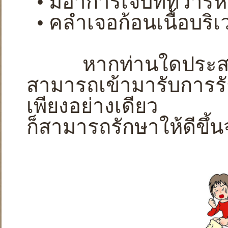
• มีอาการเจ็บที่ทวาร
• คลำเจอก้อนเนื้อบริ
หากท่านใดประสบปั
สามารถเข้ามารับการร
เพียงอย่างเดียว
ก็สามารถรักษาให้ดีขึ้น