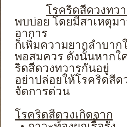
โรคริดสีดวงทวาร
พบบ่อย โดยมีสาเหตุมาจ
อาการ
ก็เพิ่มความยากลำบาก
พอสมควร ดังนั้นหากใค
ริดสีดวงทวารกันอยู่
อย่าปล่อยให้โรคริดสีด
จัดการด่วน
โรคริดสีดวงเกิดจาก
• ภาวะท้องผูกเรื้อรัง